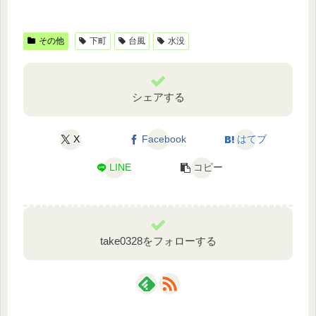
その他
下町
台風
水没
シェアする
X
Facebook
はてブ
LINE
コピー
take0328をフォローする