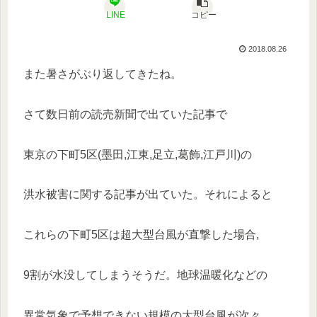
LINE
コピー
2018.08.26
また暑さがぶり返してきたね。
さて数日前の読売新聞で出ていた記事で
東京の下町5区(墨田,江東,足立,葛飾,江戸川)の
洪水被害に関する記事が出ていた。それによると
これらの下町5区は超大型台風が直撃した場合,
9割が水没してしまうそうだ。地球温暖化などの
異常気象で予想できない規模の大型台風が次々