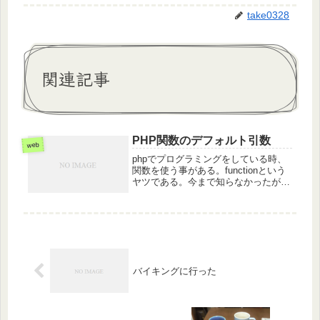
take0328
関連記事
PHP関数のデフォルト引数
web
phpでプログラミングをしている時、
関数を使う事がある。functionという
ヤツである。今まで知らなかったが以
下のような書き方もできる、らしい。
<?php //セッションの開始
session_start();//入力値の取得・検
証・加工$...
バイキングに行った