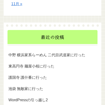
11月 »
最近の投稿
中野 横浜家系らーめん 二代目武道家に行った
東高円寺 麺屋小桜に行った
護国寺 護什番に行った
池袋 無敵家に行った
WordPressの引っ越し2