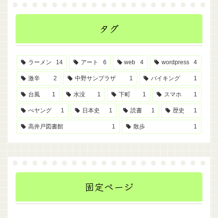
タグ
ラーメン
14
アート
6
web
4
wordpress
4
激辛
2
中野サンプラザ
1
バイキング
1
台風
1
水没
1
下町
1
スマホ
1
ぺヤング
1
日本史
1
読書
1
歴史
1
高井戸図書館
1
散歩
1
固定ページ