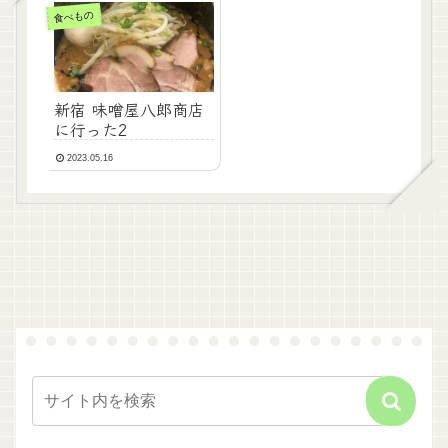
食べもの
新宿 味噌屋八郎商店
に行った2
2023.05.16