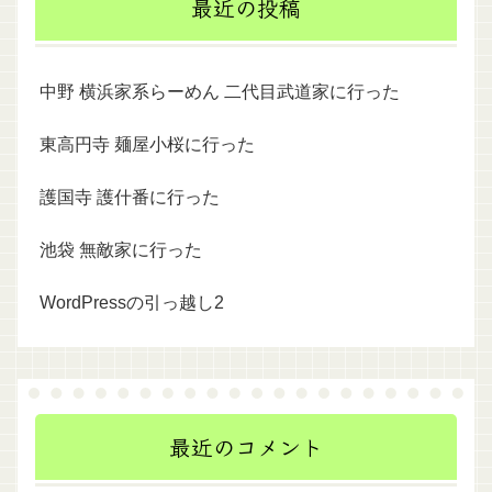
最近の投稿
中野 横浜家系らーめん 二代目武道家に行った
東高円寺 麺屋小桜に行った
護国寺 護什番に行った
池袋 無敵家に行った
WordPressの引っ越し2
最近のコメント