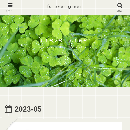
forever green
メニュー
検索
forever green
2023-05