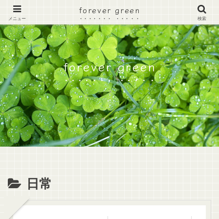
forever green
メニュー
検索
forever green
日常