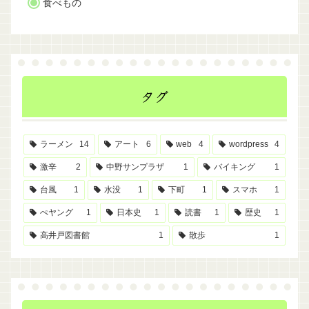
食べもの
タグ
ラーメン
14
アート
6
web
4
wordpress
4
激辛
2
中野サンプラザ
1
バイキング
1
台風
1
水没
1
下町
1
スマホ
1
ぺヤング
1
日本史
1
読書
1
歴史
1
高井戸図書館
1
散歩
1