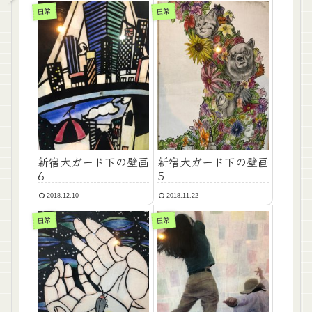
日常
日常
新宿大ガード下の壁画
新宿大ガード下の壁画
6
5
2018.12.10
2018.11.22
日常
日常