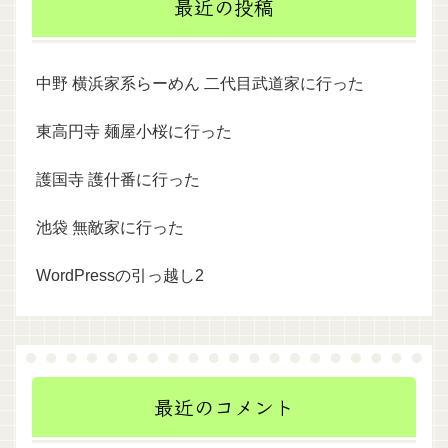
最近の投稿
中野 横浜家系らーめん 二代目武道家に行った
東高円寺 麺屋小桜に行った
護国寺 護什番に行った
池袋 無敵家に行った
WordPressの引っ越し2
最近のコメント