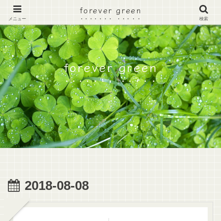
forever green
メニュー
検索
forever green
2018-08-08