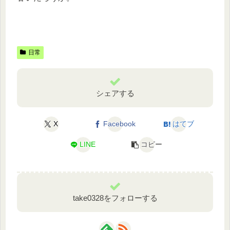
日常
シェアする
X
Facebook
はてブ
LINE
コピー
take0328をフォローする