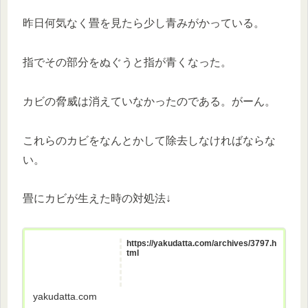
昨日何気なく畳を見たら少し青みがかっている。
指でその部分をぬぐうと指が青くなった。
カビの脅威は消えていなかったのである。がーん。
これらのカビをなんとかして除去しなければならな
い。
畳にカビが生えた時の対処法↓
https://yakudatta.com/archives/3797.h
tml
yakudatta.com