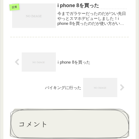
i phone 8を買った
日常
今までガラケーだったのだがつい先日
やっとスマホデビューしました！i
phone 8を買ったのだが使い方がいま
いちわかってない部分がある。スマホ
って説明書ついてないんですねー。や
れやれ。AUショップに何回も通って
使い方を教えてもらうしかないか...
i phone 8を買った
バイキングに行った
コメント