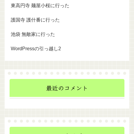
東高円寺 麺屋小桜に行った
護国寺 護什番に行った
池袋 無敵家に行った
WordPressの引っ越し2
最近のコメント