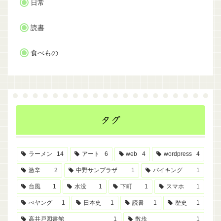
日常
読書
食べもの
タグ
ラーメン
14
アート
6
web
4
wordpress
4
激辛
2
中野サンプラザ
1
バイキング
1
台風
1
水没
1
下町
1
スマホ
1
ぺヤング
1
日本史
1
読書
1
歴史
1
高井戸図書館
1
散歩
1