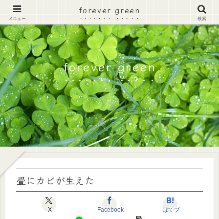
forever green
メニュー
検索
forever green
畳にカビが生えた
X
Facebook
はてブ