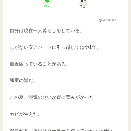
LINE
コピー
2018.08.15
自分は現在一人暮らしをしている。
しがない安アパートに引っ越してはや1年。
最近困っていることがある。
和室の畳だ。
畳に青みがかった
この夏、湿気のせいか
カビが生えた。
湿気が多い原因はクーラーを買ってなかったせい