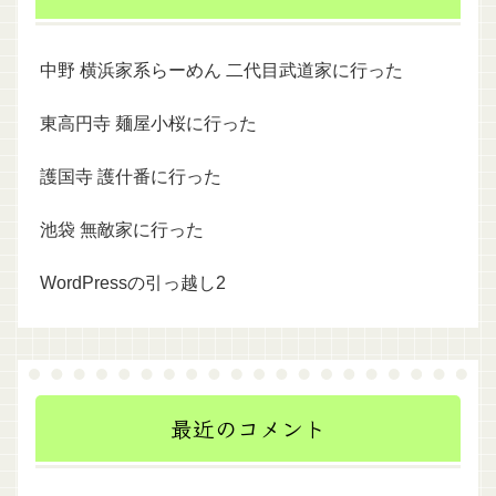
中野 横浜家系らーめん 二代目武道家に行った
東高円寺 麺屋小桜に行った
護国寺 護什番に行った
池袋 無敵家に行った
WordPressの引っ越し2
最近のコメント