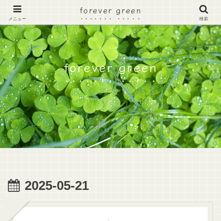
forever green
メニュー
検索
forever green
2025-05-21