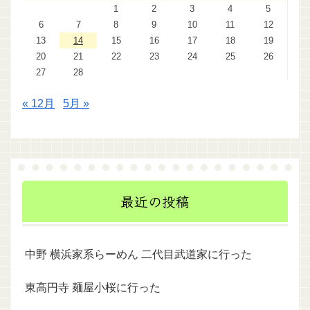
1
2
3
4
5
6
7
8
9
10
11
12
13
14
15
16
17
18
19
20
21
22
23
24
25
26
27
28
« 12月
5月 »
最近の投稿
中野 横浜家系らーめん 二代目武道家に行った
東高円寺 麺屋小桜に行った