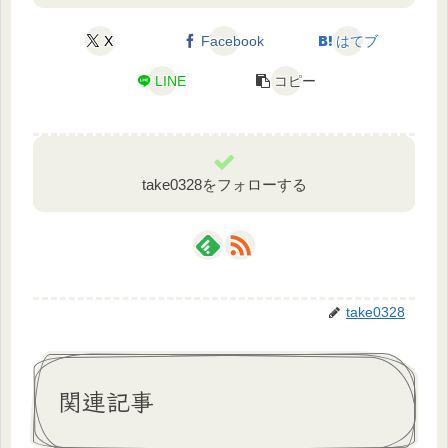
X
Facebook
はてブ
LINE
コピー
take0328をフォローする
take0328
関連記事