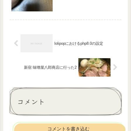
lolipopにおけるphp8.0の設定
新宿 味噌屋八郎商店に行った2
コメント
コメントを書き込む