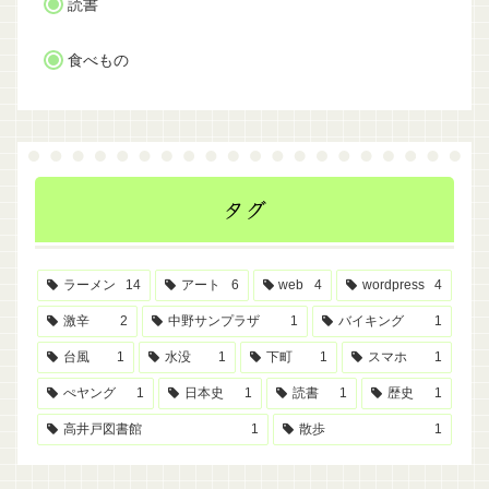
読書
食べもの
タグ
ラーメン
14
アート
6
web
4
wordpress
4
激辛
2
中野サンプラザ
1
バイキング
1
台風
1
水没
1
下町
1
スマホ
1
ぺヤング
1
日本史
1
読書
1
歴史
1
高井戸図書館
1
散歩
1