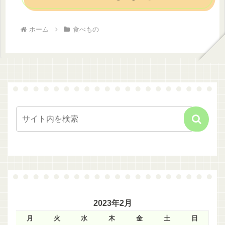
ホーム
食べもの
2023年2月
月
火
水
木
金
土
日