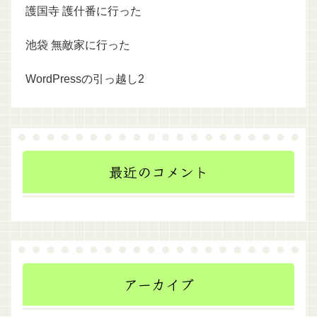
護国寺 護什番に行った
池袋 無敵家に行った
WordPressの引っ越し2
最近のコメント
アーカイブ