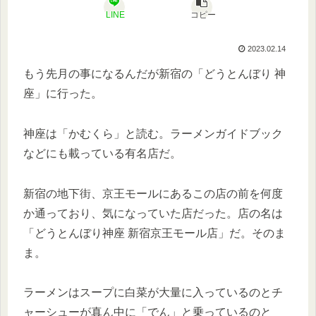
LINE
コピー
2023.02.14
もう先月の事になるんだが新宿の「どうとんぼり 神
座」に行った。
神座は「かむくら」と読む。ラーメンガイドブック
などにも載っている有名店だ。
新宿の地下街、京王モールにあるこの店の前を何度
か通っており、気になっていた店だった。店の名は
「どうとんぼり神座 新宿京王モール店」だ。そのま
ま。
ラーメンはスープに白菜が大量に入っているのとチ
ャーシューが真ん中に「でん」と乗っているのと