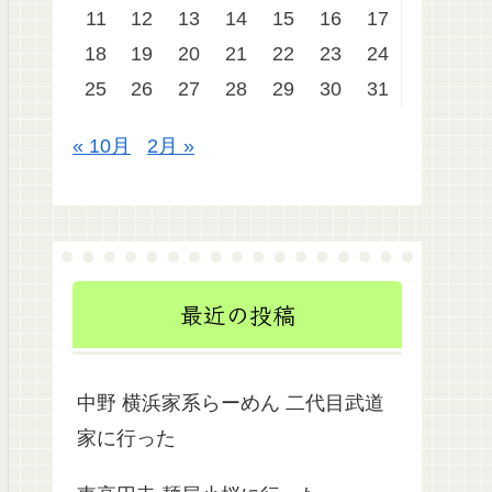
11
12
13
14
15
16
17
18
19
20
21
22
23
24
25
26
27
28
29
30
31
« 10月
2月 »
最近の投稿
中野 横浜家系らーめん 二代目武道
家に行った