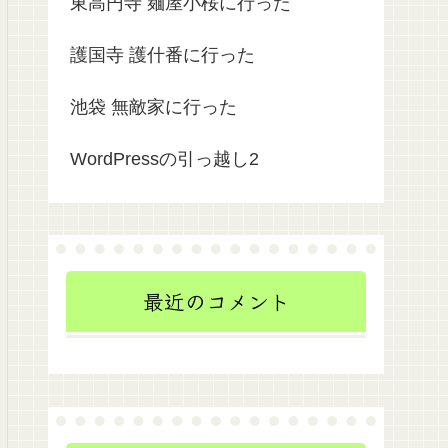
東高円寺 麺屋小桜に行った
護国寺 護什番に行った
池袋 無敵家に行った
WordPressの引っ越し2
最近のコメント