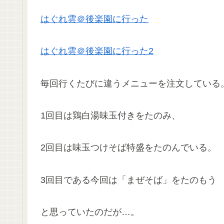
はぐれ雲＠後楽園に行った
はぐれ雲＠後楽園に行った2
毎回行くたびに違うメニューを注文している
1回目は鶏白湯味玉付きをたのみ、
2回目は味玉つけそば特盛をたのんでいる。
3回目である今回は「まぜそば」をたのもう
と思っていたのだが…。