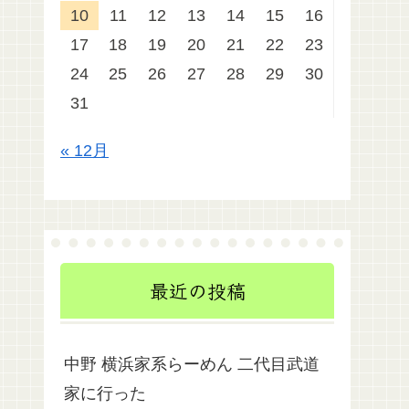
10
11
12
13
14
15
16
17
18
19
20
21
22
23
24
25
26
27
28
29
30
31
« 12月
最近の投稿
中野 横浜家系らーめん 二代目武道
家に行った