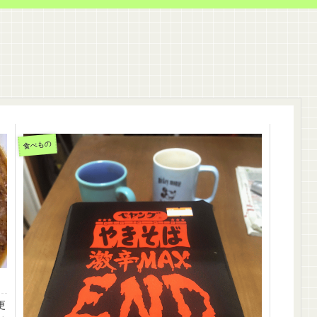
食べもの
更