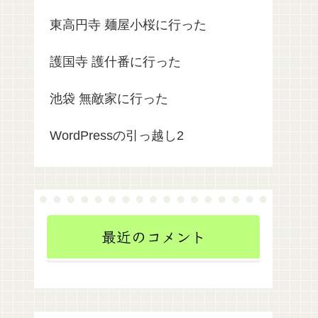
東高円寺 麺屋小桜に行った
護国寺 護什番に行った
池袋 無敵家に行った
WordPressの引っ越し2
最近のコメント