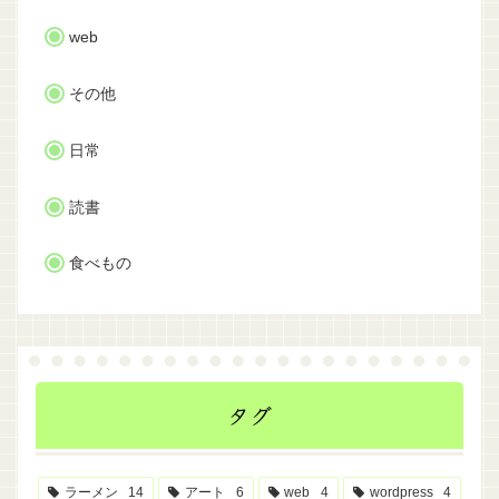
web
その他
日常
読書
食べもの
タグ
ラーメン
14
アート
6
web
4
wordpress
4