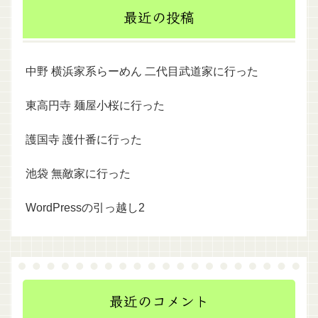
最近の投稿
中野 横浜家系らーめん 二代目武道家に行った
東高円寺 麺屋小桜に行った
護国寺 護什番に行った
池袋 無敵家に行った
WordPressの引っ越し2
最近のコメント