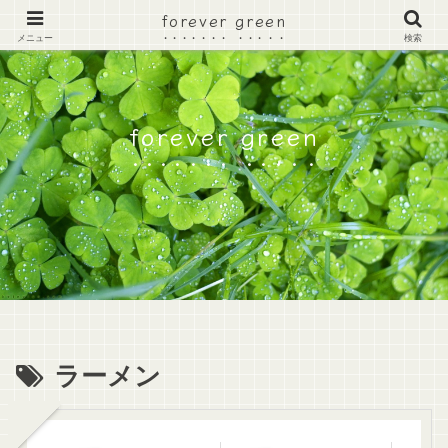
forever green
メニュー
検索
forever green
ラーメン