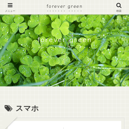
forever green
メニュー
検索
forever green
スマホ