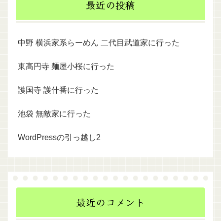
最近の投稿
中野 横浜家系らーめん 二代目武道家に行った
東高円寺 麺屋小桜に行った
護国寺 護什番に行った
池袋 無敵家に行った
WordPressの引っ越し2
最近のコメント