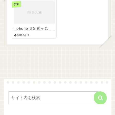
日常
i phone 8を買った
2018.08.14