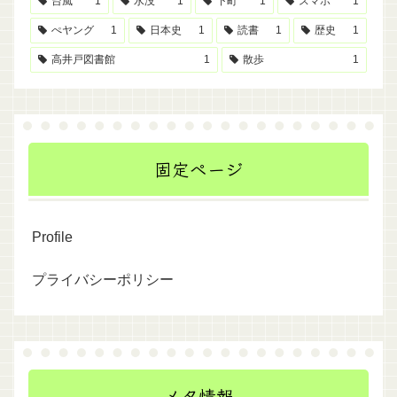
台風
1
水没
1
下町
1
スマホ
1
ぺヤング
1
日本史
1
読書
1
歴史
1
高井戸図書館
1
散歩
1
固定ページ
Profile
プライバシーポリシー
メタ情報