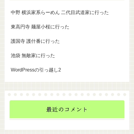
中野 横浜家系らーめん 二代目武道家に行った
東高円寺 麺屋小桜に行った
護国寺 護什番に行った
池袋 無敵家に行った
WordPressの引っ越し2
最近のコメント