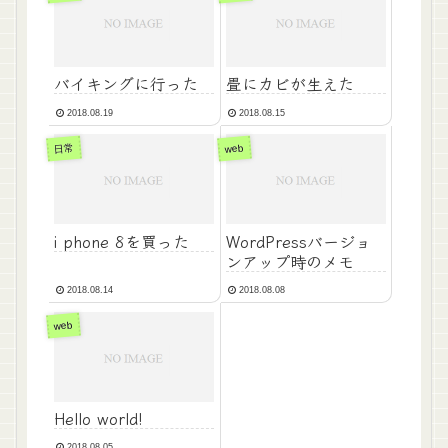
バイキングに行った
畳にカビが生えた
2018.08.19
2018.08.15
日常
web
i phone 8を買った
WordPressバージョ
ンアップ時のメモ
2018.08.14
2018.08.08
web
Hello world!
2018.08.05