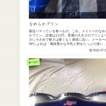
なめらかプリン
最近ハマっている食べもの。これ。メイトーのなめ
かプリン。定価は111円。普通の大きさのプリンよ
少し小さめで硬さは硬くなく液状に近い。メーカー
HPによれば「風味豊かな牛乳と卵をたっぷり使い
卵の力だけでじっくり丁寧に蒸しあげました。クリ..
2020.07.
食べもの