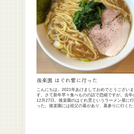
後楽園 はぐれ雲に行った
こんにちは。2021年あけましておめでとうございま
す。さて新年早々食べものの話で恐縮ですが。去年
12月27日。後楽園のはぐれ雲というラーメン屋に行
った。後楽園には祖父の墓があり、墓参りに行くた
に立ち寄るラーメン屋。これでこの店に入るのは...