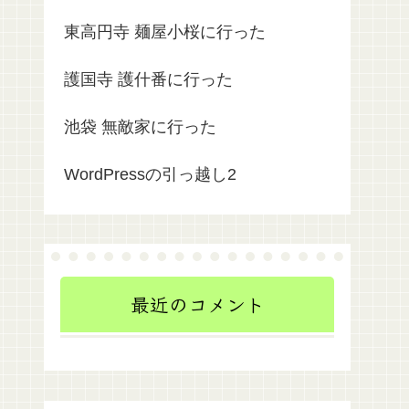
東高円寺 麺屋小桜に行った
護国寺 護什番に行った
池袋 無敵家に行った
WordPressの引っ越し2
最近のコメント