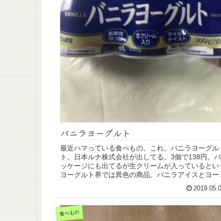
バニラヨーグルト
最近ハマっている食べもの。これ。バニラヨーグル
ト。日本ルナ株式会社が出してる。3個で138円。パ
ッケージにも出てるが生クリームが入っているとい
ヨーグルト界では異色の商品。バニラアイスとヨー
ルトの中間のようなイメージでいいと思う。酸っぱ
2019.05.
さ...
食べもの