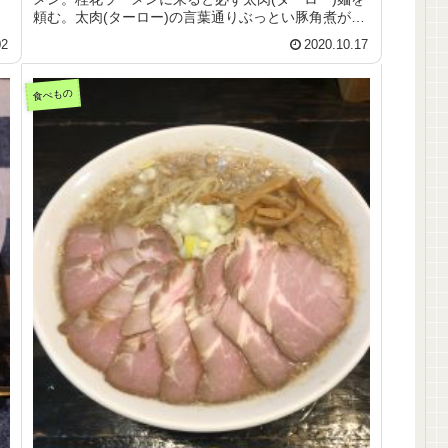
頼む。太肉(ターロー)の言葉通りぶっとい豚角煮がラ
ーメンの上にでんと乗っている。味も染みわたっ...
02
2020.10.17
食べもの