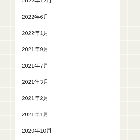
2022年12月
2022年6月
2022年1月
2021年9月
2021年7月
2021年3月
2021年2月
2021年1月
2020年10月